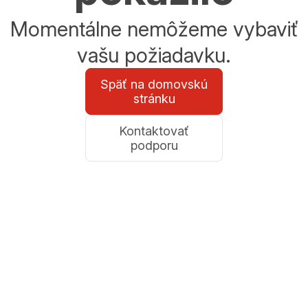
Momentálne nemôžeme vybaviť
vašu požiadavku.
Späť na domovskú
stránku
Kontaktovať
podporu