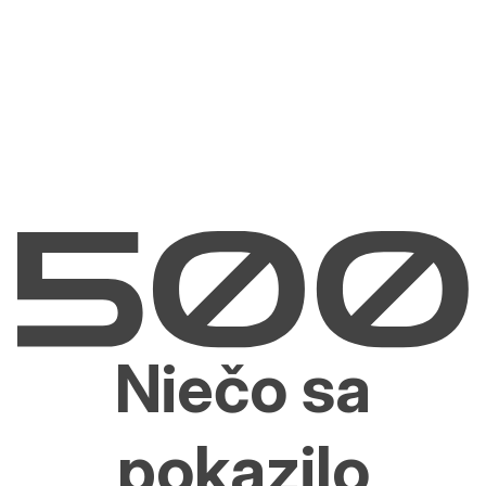
Niečo sa
pokazilo