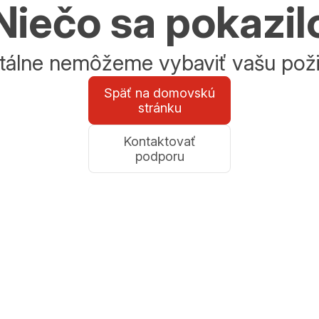
Niečo sa pokazil
álne nemôžeme vybaviť vašu poži
Späť na domovskú
stránku
Kontaktovať
podporu