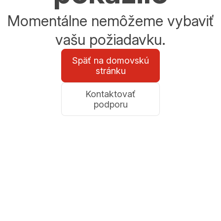
Momentálne nemôžeme vybaviť
vašu požiadavku.
Späť na domovskú
stránku
Kontaktovať
podporu