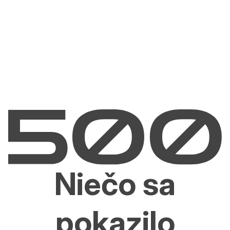
Niečo sa
pokazilo