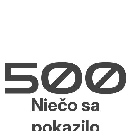
Niečo sa
pokazilo