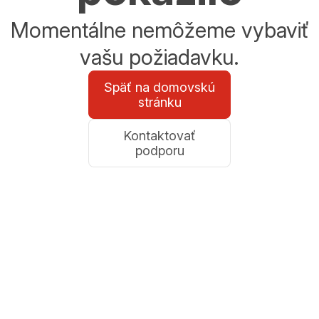
Momentálne nemôžeme vybaviť
vašu požiadavku.
Späť na domovskú
stránku
Kontaktovať
podporu