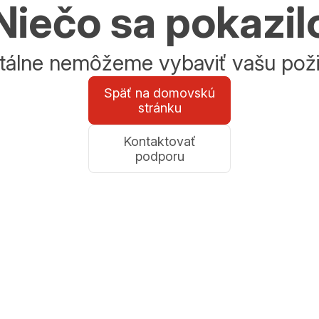
Niečo sa pokazil
álne nemôžeme vybaviť vašu poži
Späť na domovskú
stránku
Kontaktovať
podporu