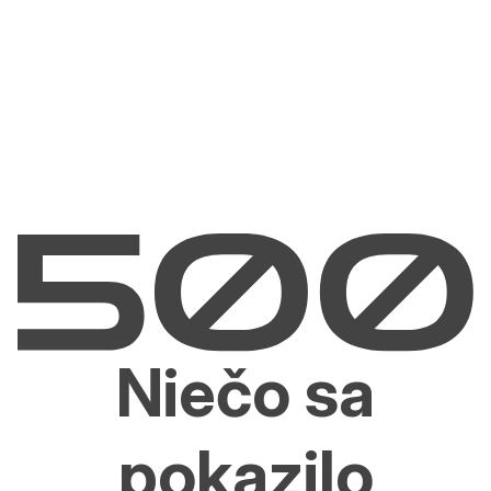
Niečo sa
pokazilo