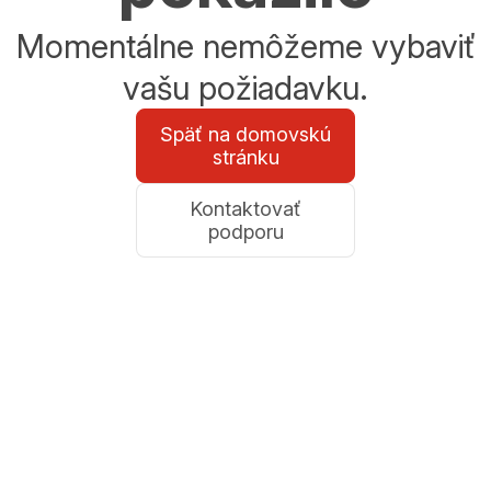
Momentálne nemôžeme vybaviť
vašu požiadavku.
Späť na domovskú
stránku
Kontaktovať
podporu