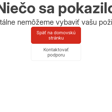
Niečo sa pokazil
álne nemôžeme vybaviť vašu poži
Späť na domovskú
stránku
Kontaktovať
podporu