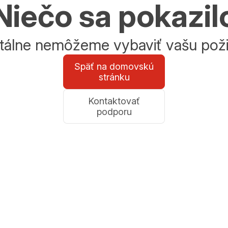
Niečo sa pokazil
álne nemôžeme vybaviť vašu poži
Späť na domovskú
stránku
Kontaktovať
podporu